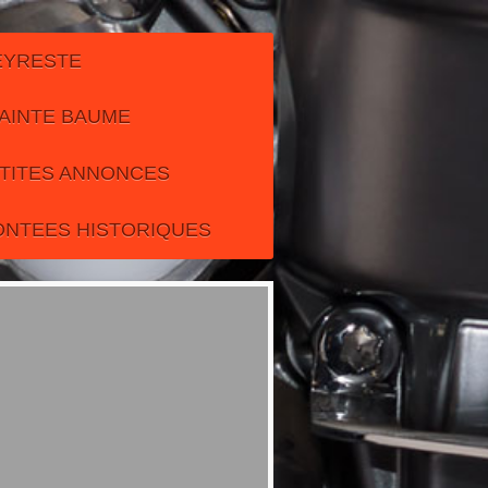
EYRESTE
AINTE BAUME
TITES ANNONCES
ONTEES HISTORIQUES