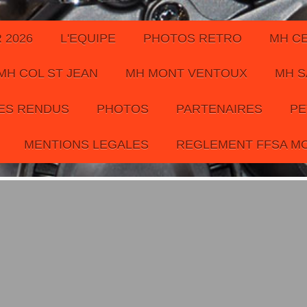
 2026
L'EQUIPE
PHOTOS RETRO
MH C
MH COL ST JEAN
MH MONT VENTOUX
MH S
ES RENDUS
PHOTOS
PARTENAIRES
PE
MENTIONS LEGALES
REGLEMENT FFSA M