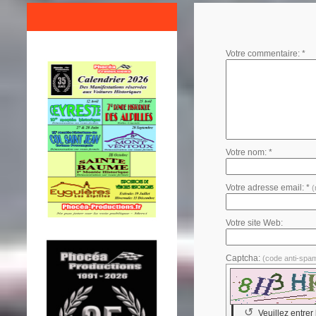
Votre commentaire: *
Votre nom: *
Votre adresse email: *
(
Votre site Web:
Captcha:
(code anti-spa
↺
Veuillez entrer