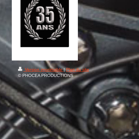
Version imprimable
|
Plan du site
© PHOCEA PRODUCTIONS